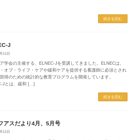
続きを読む
EC-J
5月11日
ア学会の主催する、ELNEC‐Jを受講してきました。ELNECは、
・オブ・ライフ・ケアや緩和ケアを提供する看護師に必須とされ
習得のための統計的な教育プログラムを開発しています。
C‐Jとは、緩和 […]
続きを読む
フアスだより4月、5月号
5月11日