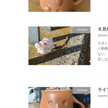
６月
ご利用者様
2026年
６月１
リ勤務
ない。
定しな
ライ
ご利用者様
2026年