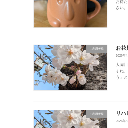
お待た
さい。
お花
ご利用者様
2026年
大岡川
すね。
う」と
リハ
ご利用者様
2026年