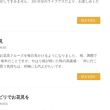
せしてすみません。 2か月分のライフアスだより、お楽しみくだ
続きを読む
見
4月3日
お花見クルーズを毎日見かけるようになりました。 桜、満開で
 毎年のことですが、やはり桜が咲いた時の高揚感・「外に行こ
思う気持ちは、何物にも代えがたいです。
続きを読む
ビリでお花見を
3月25日