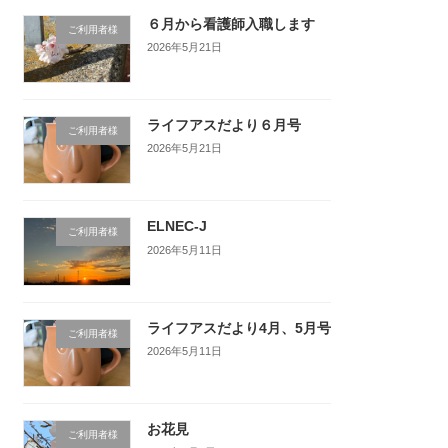
６月から看護師入職します
ご利用者様
2026年5月21日
ライフアスだより６月号
ご利用者様
2026年5月21日
ELNEC-J
ご利用者様
2026年5月11日
ライフアスだより4月、5月号
ご利用者様
2026年5月11日
お花見
ご利用者様