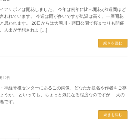
イアケボノは開花しました。 今年は例年に比べ開花が1週間ほど
言われています。 今週は雨が多いですが気温は高く、一層開花
と思われます。 20日からは大岡川・蒔田公園で桜まつりも開催
、人出が予想されま […]
続きを読む
3月12日
・神経脊椎センターにあるこの銅像。どなたか題名や作者をご存
ょうか。 といっても、ちょっと気になる程度なのですが… 犬の
逸です。
続きを読む