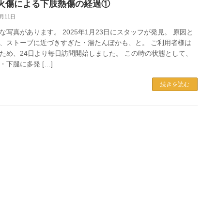
火傷による下肢熱傷の経過①
2月11日
な写真があります。 2025年1月23日にスタッフが発見。 原因と
、ストーブに近づきすぎた・湯たんぽかも、と。 ご利用者様は
ため、24日より毎日訪問開始しました。 この時の状態として、
・下腿に多発 […]
続きを読む