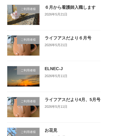
６月から看護師入職します
ご利用者様
2026年5月21日
ライフアスだより６月号
ご利用者様
2026年5月21日
ELNEC-J
ご利用者様
2026年5月11日
ライフアスだより4月、5月号
ご利用者様
2026年5月11日
お花見
ご利用者様