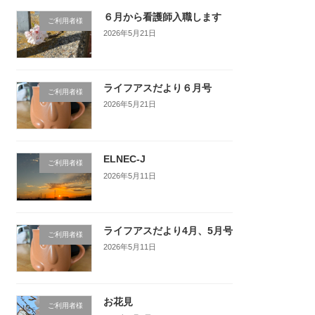
６月から看護師入職します
ご利用者様
2026年5月21日
ライフアスだより６月号
ご利用者様
2026年5月21日
ELNEC-J
ご利用者様
2026年5月11日
ライフアスだより4月、5月号
ご利用者様
2026年5月11日
お花見
ご利用者様